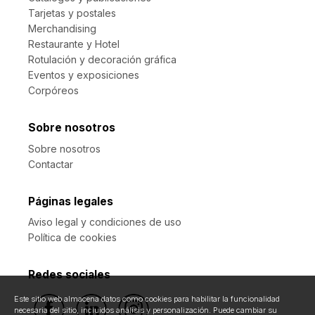
Tarjetas y postales
Merchandising
Restaurante y Hotel
Rotulación y decoración gráfica
Eventos y exposiciones
Corpóreos
Sobre nosotros
Sobre nosotros
Contactar
Páginas legales
Aviso legal y condiciones de uso
Política de cookies
Redes sociales
Este sitio web almacena datos como cookies para habilitar la funcionalidad
necesaria del sitio, incluidos análisis y personalización. Puede cambiar su