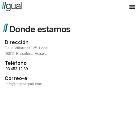
Donde estamos
Dirección
Calle Villarroel 125, Local
08011 Barcelona España
Teléfono
93 453 12 39
Correo-e
info@digitaligual.com