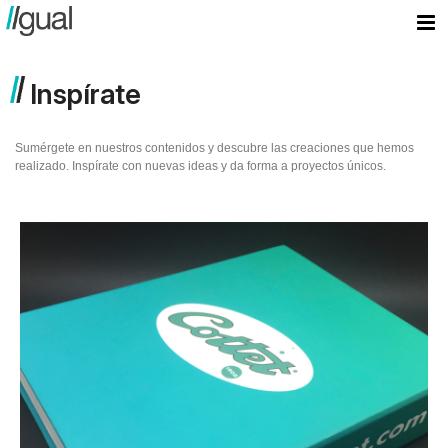
Inspírate
Sumérgete en nuestros contenidos y descubre las creaciones que hemos
realizado. Inspírate con nuevas ideas y da forma a proyectos únicos.