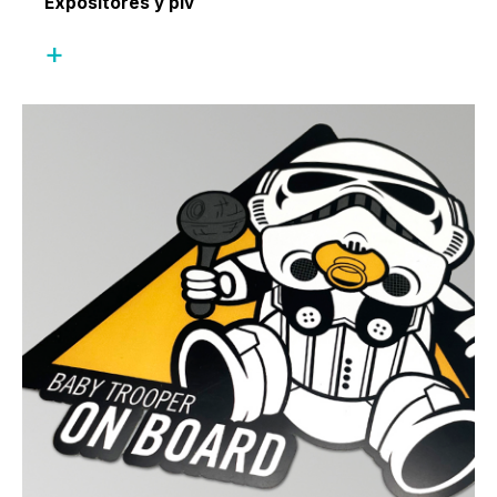
Expositores y plv
+