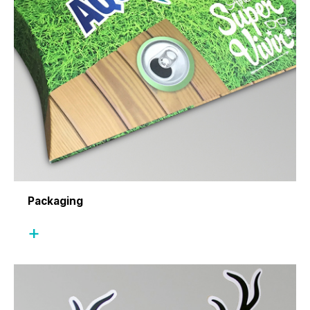
Packaging
+