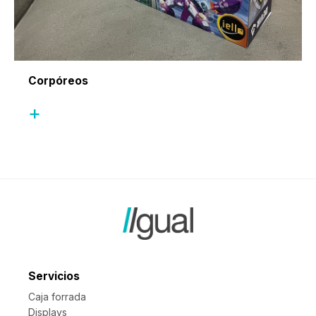
Corpóreos
+
Servicios
Caja forrada
Displays