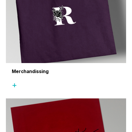
Merchandissing
+