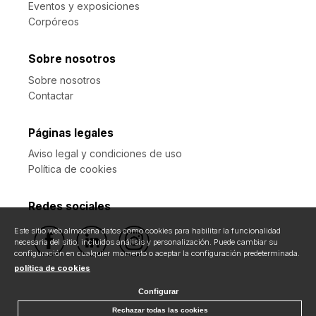
Eventos y exposiciones
Corpóreos
Sobre nosotros
Sobre nosotros
Contactar
Páginas legales
Aviso legal y condiciones de uso
Política de cookies
Redes sociales
Este sitio web almacena datos como cookies para habilitar la funcionalidad
necesaria del sitio, incluidos análisis y personalización. Puede cambiar su
configuración en cualquier momento o aceptar la configuración predeterminada.
política de cookies
Configurar
Rechazar todas las cookies