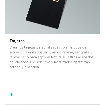
Tarjetas
Creamos tarjetas personalizadas con métodos de
impresión avanzados, incluyendo relieve, serigrafía y
relieve seco para agregar textura. Nuestros acabados
de laminado, UVI selectivo y metalizados garantizan
calidad y distinción.
+