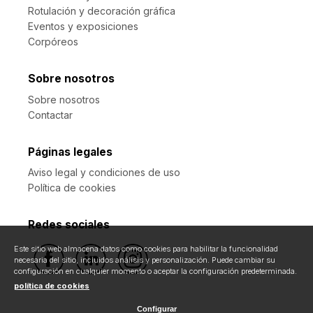
Rotulación y decoración gráfica
Eventos y exposiciones
Corpóreos
Sobre nosotros
Sobre nosotros
Contactar
Páginas legales
Aviso legal y condiciones de uso
Política de cookies
Redes sociales
Este sitio web almacena datos como cookies para habilitar la funcionalidad
necesaria del sitio, incluidos análisis y personalización. Puede cambiar su
configuración en cualquier momento o aceptar la configuración predeterminada.
política de cookies
Configurar